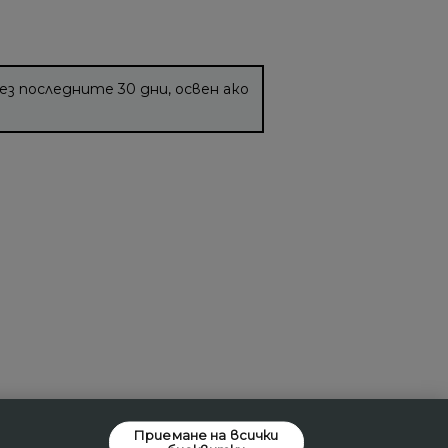
ез последните 30 дни, освен ако
Приемане на всички