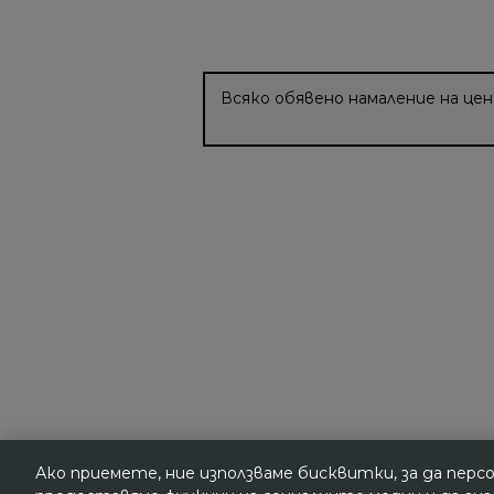
Всяко обявено намаление на цен
Ако приемете, ние използваме бисквитки, за да перс