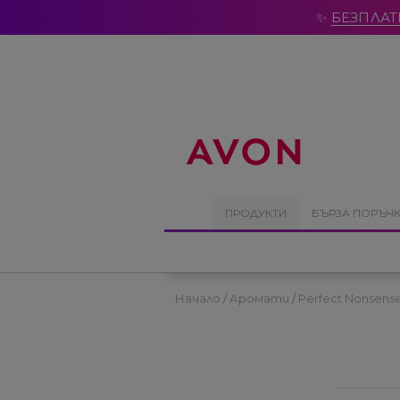
%
✨
БЕЗПЛАТ
ПРОДУКТИ
БЪРЗА ПОРЪЧ
Начало
Аромати
Perfect Nonsens