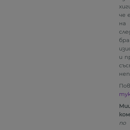
хиг
че 
на
сле
бра
изи
и п
съ
не
Пов
ту
Миш
ко
по