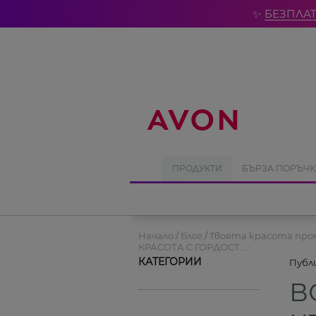
%
✨
БЕЗПЛАТ
ПРОДУКТИ
БЪРЗА ПОРЪЧК
Начало
Блог
Твоята красота про
КРАСОТА С ГОРДОСТ …
КАТЕГОРИИ
Публи
В