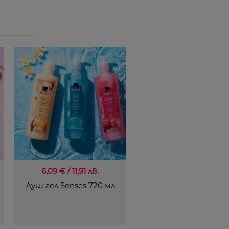
6,09 € / 11,91 лв.
Душ гел Senses 720 мл