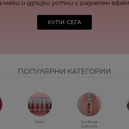
а меки и дръзки устни с разнесен ефе
КУПИ СЕГА
ПОПУЛЯРНИ КАТЕГОРИИ
Грим
Грижа за
кожата