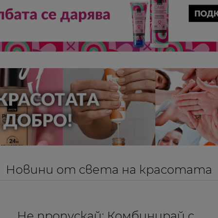
Новини от света на красотата
Не пропускай: Комбинирай с...