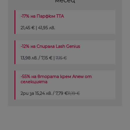
месец
-17% на Парфюм TTA
21,45 € | 41,95 лв.
-12% на Спирала Lash Genius
13,98 лв. / 7,15 € |
7,15 €
-55% на втората крем Anew от
селекцията
2ри за 15,24 лв. / 7,79 €
11,19 €