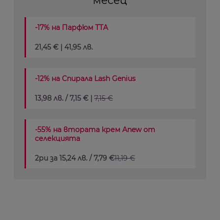
месец
-17% на Парфюм TTA
21,45 € | 41,95 лв.
-12% на Спирала Lash Genius
13,98 лв. / 7,15 € |
7,15 €
-55% на втората крем Anew от
селекцията
2ри за 15,24 лв. / 7,79 €
11,19 €