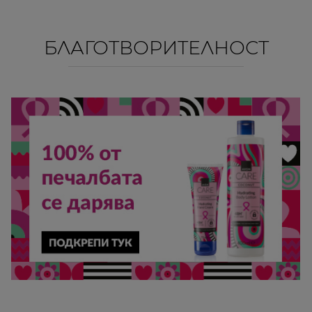
БЛАГОТВОРИТЕЛНОСТ