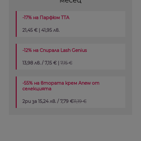
месец
-17% на Парфюм TTA
21,45 € | 41,95 лв.
-12% на Спирала Lash Genius
13,98 лв. / 7,15 € |
7,15 €
-55% на втората крем Anew от
селекцията
2ри за 15,24 лв. / 7,79 €
11,19 €