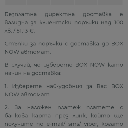
Безплатна директна доставка е
валидна за клиентски поръчки над 100
лв. / 51,13 €‎.
Стъпки за поръчки с доставка до BOX
NOW автомат.
В случай, че изберете BOX NOW като
начин на доставка:
1. Изберете най-удобния за Вас BOX
NOW автомат.
2. За наложен платеж платете с
банкова карта през линк, който ще
получите по e-mail/ sms/ viber, когато